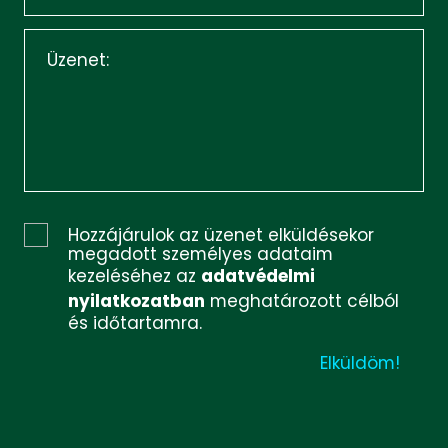
Hozzájárulok az üzenet elküldésekor
megadott személyes adataim
kezeléséhez az
adatvédelmi
nyilatkozatban
meghatározott célból
és időtartamra.