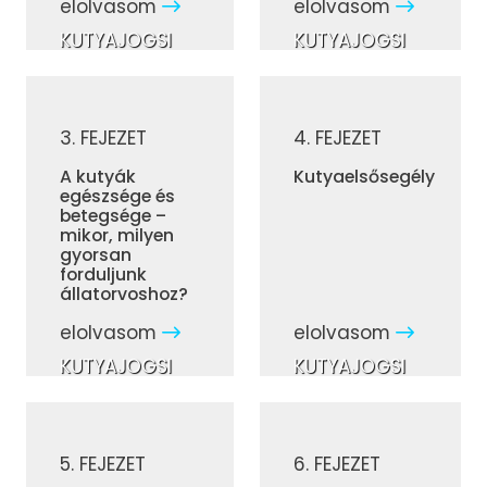
elolvasom
elolvasom
KUTYAJOGSI
KUTYAJOGSI
3. FEJEZET
4. FEJEZET
A kutyák
Kutyaelsősegély
egészsége és
betegsége –
mikor, milyen
gyorsan
forduljunk
állatorvoshoz?
elolvasom
elolvasom
KUTYAJOGSI
KUTYAJOGSI
5. FEJEZET
6. FEJEZET