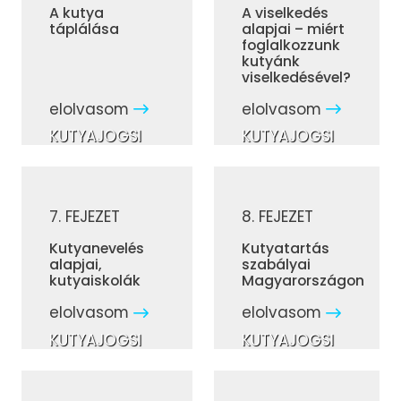
A kutya
A viselkedés
táplálása
alapjai – miért
foglalkozzunk
kutyánk
viselkedésével?
elolvasom
elolvasom
KUTYAJOGSI
KUTYAJOGSI
7. FEJEZET
8. FEJEZET
Kutyanevelés
Kutyatartás
alapjai,
szabályai
kutyaiskolák
Magyarországon
elolvasom
elolvasom
KUTYAJOGSI
KUTYAJOGSI