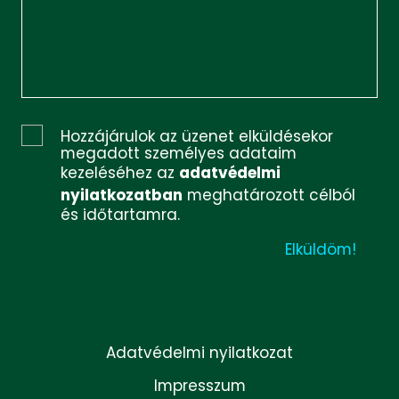
Hozzájárulok az üzenet elküldésekor
megadott személyes adataim
kezeléséhez az
adatvédelmi
nyilatkozatban
meghatározott célból
és időtartamra.
Adatvédelmi nyilatkozat
Impresszum