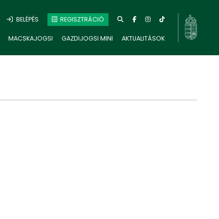
BELÉPÉS
REGISZTRÁCIÓ
MACSKAJOGSI
GAZDIJOGSI MINI
AKTUALITÁSOK