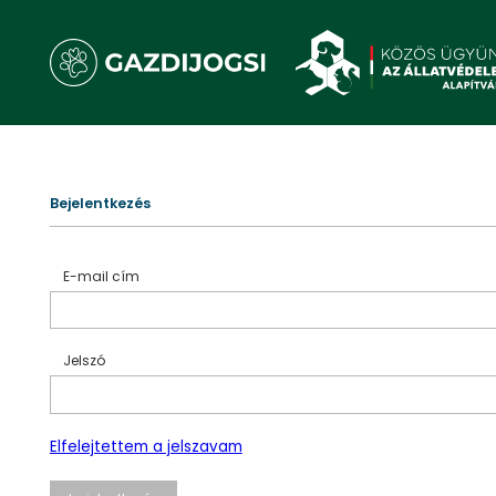
Bejelentkezés
E-mail cím
Jelszó
Elfelejtettem a jelszavam