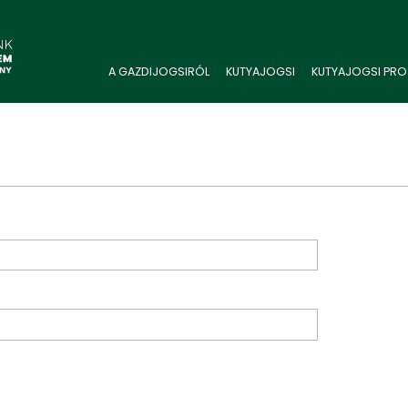
A GAZDIJOGSIRÓL
KUTYAJOGSI
KUTYAJOGSI PRO