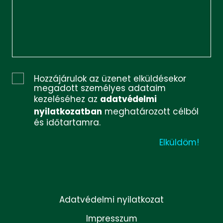
Hozzájárulok az üzenet elküldésekor
megadott személyes adataim
kezeléséhez az
adatvédelmi
nyilatkozatban
meghatározott célból
és időtartamra.
Adatvédelmi nyilatkozat
Impresszum